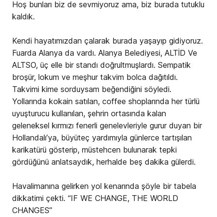
Hoş bunları biz de sevmiyoruz ama, biz burada tutuklu
kaldık.
Kendi hayatımızdan çalarak burada yaşayıp gidiyoruz.
Fuarda Alanya da vardı. Alanya Belediyesi, ALTİD Ve
ALTSO, üç elle bir standı doğrultmuşlardı. Sempatik
broşür, lokum ve meşhur takvim bolca dağıtıldı.
Takvimi kime sorduysam beğendiğini söyledi.
Yollarında kokain satılan, coffee shoplarında her türlü
uyuşturucu kullanılan, şehrin ortasında kalan
geleneksel kırmızı fenerli genelevleriyle gurur duyan bir
Hollandalı’ya, büyüteç yardımıyla günlerce tartışılan
karikatürü gösterip, müstehcen bulunarak tepki
gördüğünü anlatsaydık, herhalde beş dakika gülerdi.
Havalimanına gelirken yol kenarında şöyle bir tabela
dikkatimi çekti. “IF WE CHANGE, THE WORLD
CHANGES”