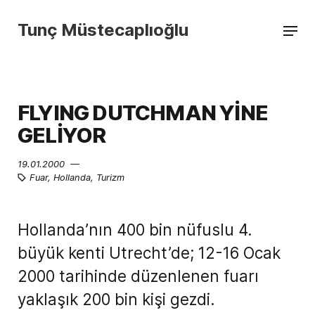
Tunç Müstecaplıoğlu
FLYING DUTCHMAN YİNE
GELİYOR
19.01.2000 —
Fuar
,
Hollanda
,
Turizm
Hollanda’nın 400 bin nüfuslu 4.
büyük kenti Utrecht’de; 12-16 Ocak
2000 tarihinde düzenlenen fuarı
yaklaşık 200 bin kişi gezdi.