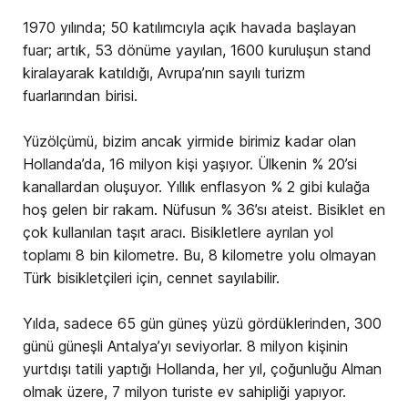
1970 yılında; 50 katılımcıyla açık havada başlayan
fuar; artık, 53 dönüme yayılan, 1600 kuruluşun stand
kiralayarak katıldığı, Avrupa’nın sayılı turizm
fuarlarından birisi.
Yüzölçümü, bizim ancak yirmide birimiz kadar olan
Hollanda’da, 16 milyon kişi yaşıyor. Ülkenin % 20’si
kanallardan oluşuyor. Yıllık enflasyon % 2 gibi kulağa
hoş gelen bir rakam. Nüfusun % 36’sı ateist. Bisiklet en
çok kullanılan taşıt aracı. Bisikletlere ayrılan yol
toplamı 8 bin kilometre. Bu, 8 kilometre yolu olmayan
Türk bisikletçileri için, cennet sayılabilir.
Yılda, sadece 65 gün güneş yüzü gördüklerinden, 300
günü güneşli Antalya’yı seviyorlar. 8 milyon kişinin
yurtdışı tatili yaptığı Hollanda, her yıl, çoğunluğu Alman
olmak üzere, 7 milyon turiste ev sahipliği yapıyor.